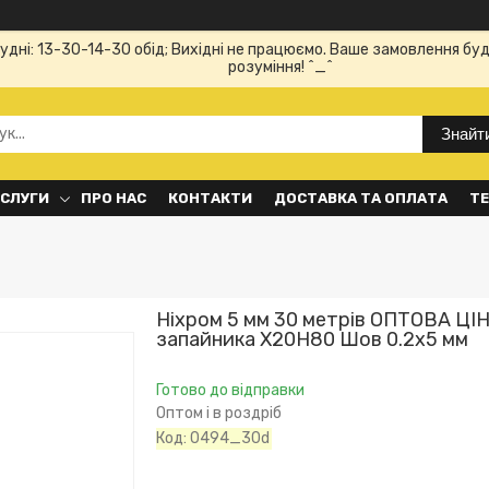
Будні: 13-30-14-30 обід; Вихідні не працюємо. Ваше замовлення буд
розуміння! ^_^
Знайт
ОСЛУГИ
ПРО НАС
КОНТАКТИ
ДОСТАВКА ТА ОПЛАТА
ТЕ
Ніхром 5 мм 30 метрів ОПТОВА ЦІ
запайника Х20Н80 Шов 0.2х5 мм
Готово до відправки
Оптом і в роздріб
Код:
0494_30d