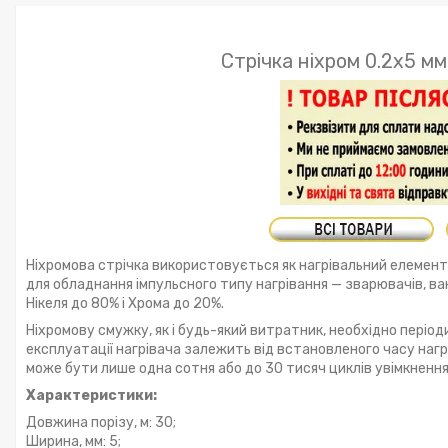
Стрічка ніхром 0.2х5 м
Ніхромова стрічка використовується як нагрівальний елемент
для обладнання імпульсного типу нагрівання — зварювачів, ва
Нікеля до 80% і Хрома до 20%.
Ніхромову смужку, як і будь-який витратник, необхідно періоди
експлуатації нагрівача залежить від встановленого часу нагр
може бути лише одна сотня або до 30 тисяч циклів увімкнення
Характеристики:
Довжина порізу, м: 30;
Ширина, мм: 5;