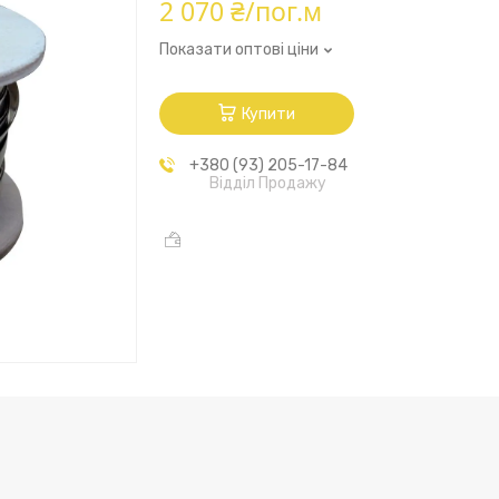
2 070 ₴/пог.м
Показати оптові ціни
Купити
+380 (93) 205-17-84
Відділ Продажу