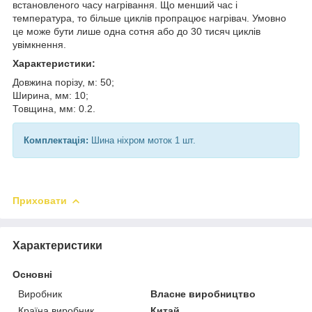
встановленого часу нагрівання. Що менший час і
температура, то більше циклів пропрацює нагрівач. Умовно
це може бути лише одна сотня або до 30 тисяч циклів
увімкнення.
Характеристики:
Довжина порізу, м: 50;
Ширина, мм: 10;
Товщина, мм: 0.2.
Комплектація:
Шина ніхром моток 1 шт.
Приховати
Характеристики
Основні
Виробник
Власне виробництво
Країна виробник
Китай