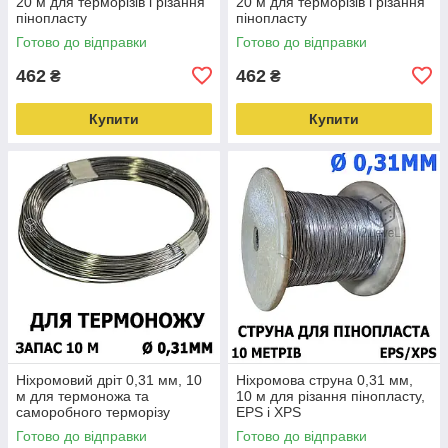
20 м для терморізів і різання
20 м для терморізів і різання
пінопласту
пінопласту
Готово до відправки
Готово до відправки
462
462
₴
₴
Купити
Купити
Ніхромовий дріт 0,31 мм, 10
Ніхромова струна 0,31 мм,
м для термоножа та
10 м для різання пінопласту,
саморобного терморізу
EPS і XPS
Готово до відправки
Готово до відправки