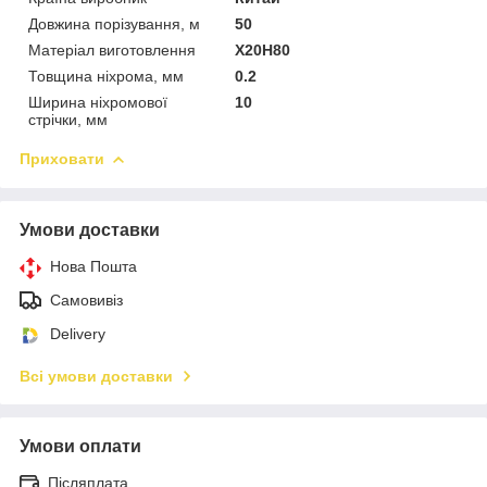
Довжина порізування, м
50
Матеріал виготовлення
Х20Н80
Товщина ніхрома, мм
0.2
Ширина ніхромової
10
стрічки, мм
Приховати
Умови доставки
Нова Пошта
Самовивіз
Delivery
Всі умови доставки
Умови оплати
Післяплата