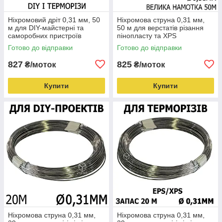
Ніхромовий дріт 0,31 мм, 50
Ніхромова струна 0,31 мм,
м для DIY-майстерні та
50 м для верстатів різання
саморобних пристроїв
пінопласту та XPS
Готово до відправки
Готово до відправки
827
825
₴/моток
₴/моток
Купити
Купити
Ніхромова струна 0,31 мм,
Ніхромова струна 0,31 мм,