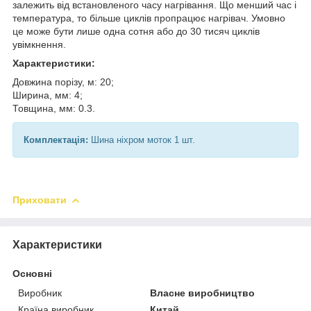
залежить від встановленого часу нагрівання. Що менший час і
температура, то більше циклів пропрацює нагрівач. Умовно
це може бути лише одна сотня або до 30 тисяч циклів
увімкнення.
Характеристики:
Довжина порізу, м: 20;
Ширина, мм: 4;
Товщина, мм: 0.3.
Комплектація:
Шина ніхром моток 1 шт.
Приховати
Характеристики
Основні
Виробник
Власне виробництво
Країна виробник
Китай