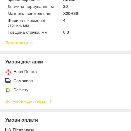
Довжина порізування, м
20
Матеріал виготовлення
Х20Н80
Ширина ніхромової
4
стрічки, мм
Товщина стрічки, мм
0.3
Приховати
Умови доставки
Нова Пошта
Самовивіз
Delivery
Всі умови доставки
Умови оплати
Післяплата