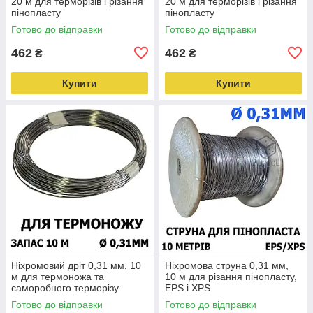
20 м для терморізів і різання
20 м для терморізів і різання
пінопласту
пінопласту
Готово до відправки
Готово до відправки
462
462
₴
₴
Купити
Купити
Ніхромовий дріт 0,31 мм, 10
Ніхромова струна 0,31 мм,
м для термоножа та
10 м для різання пінопласту,
саморобного терморізу
EPS і XPS
Готово до відправки
Готово до відправки