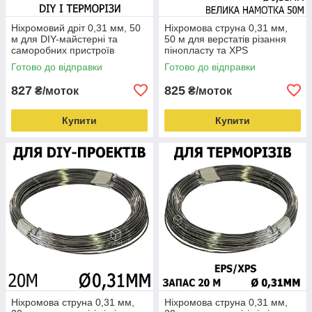
Ніхромовий дріт 0,31 мм, 50
Ніхромова струна 0,31 мм,
м для DIY-майстерні та
50 м для верстатів різання
саморобних пристроїв
пінопласту та XPS
Готово до відправки
Готово до відправки
827
825
₴/моток
₴/моток
Купити
Купити
Ніхромова струна 0,31 мм,
Ніхромова струна 0,31 мм,