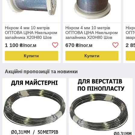
Ніхром 4 мм 10 метрів
Ніхром 4 мм 10 метрів
Ніхр
ОПТОВА ЦІНА Нікельхром
ОПТОВА ЦІНА Нікельхром
ОПТ
запайника Х20Н80 Шов
запайника Х20Н80 Шов
зва
0.3х4 мм
0.2х4 мм
0.3х
1 100
670
2 8
₴/пог.м
₴/пог.м
Купити
Купити
Акційні пропозиції та новинки