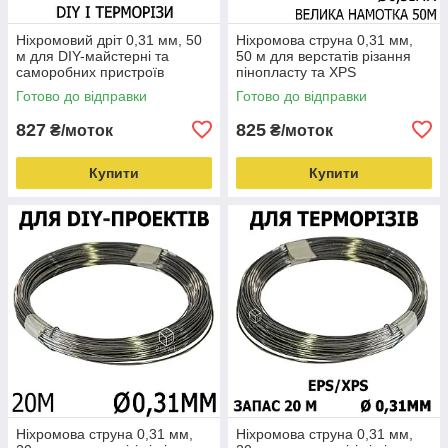
Ніхромовий дріт 0,31 мм, 50
Ніхромова струна 0,31 мм,
м для DIY-майстерні та
50 м для верстатів різання
саморобних пристроїв
пінопласту та XPS
Готово до відправки
Готово до відправки
827
825
₴/моток
₴/моток
Купити
Купити
Ніхромова струна 0,31 мм,
Ніхромова струна 0,31 мм,