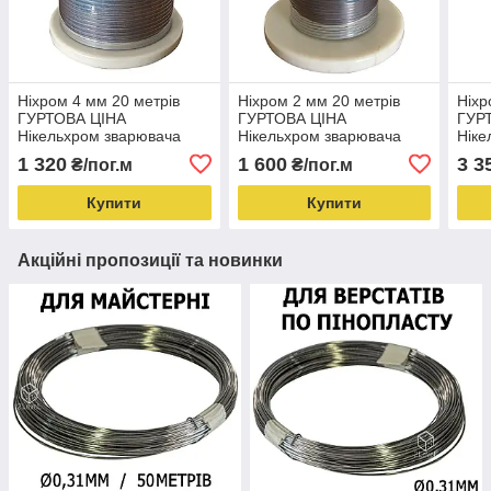
Ніхром 4 мм 20 метрів
Ніхром 2 мм 20 метрів
Ніхр
ГУРТОВА ЦІНА
ГУРТОВА ЦІНА
ГУР
Нікельхром зварювача
Нікельхром зварювача
Ніке
Х20Н80 Шов 0.2х4 мм
Х20Н80 Шов 0.2х2 мм
Х20Н
1 320
1 600
3 3
₴/пог.м
₴/пог.м
Купити
Купити
Акційні пропозиції та новинки