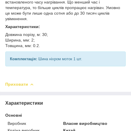
встановленого часу нагрівання. Що менший час і
температура, то більше циклів пропрацює нагрівач. Умовно
це може бути лише одна сотня або до 30 тисяч циклів
увімкнення.
Характеристики:
Довжина порізу, м: 30;
Ширина, мм: 2;
Товщина, мм: 0.2.
Комплектація:
Шина ніхром моток 1 шт.
Приховати
Характеристики
Основні
Виробник
Власне виробництво
Країна виробник
Китай