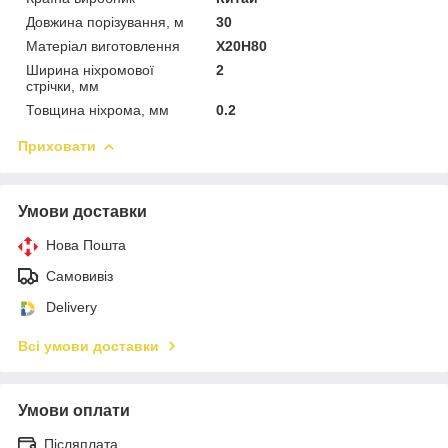
Довжина порізування, м
30
Матеріал виготовлення
Х20Н80
Ширина ніхромової
2
стрічки, мм
Товщина ніхрома, мм
0.2
Приховати
Умови доставки
Нова Пошта
Самовивіз
Delivery
Всі умови доставки
Умови оплати
Післяплата