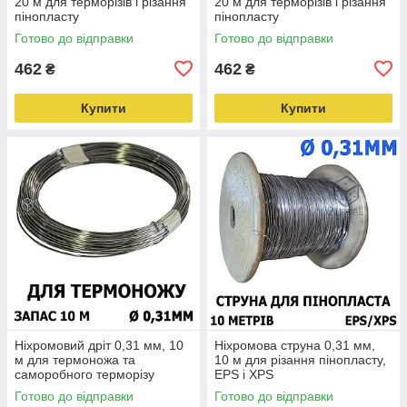
20 м для терморізів і різання
20 м для терморізів і різання
пінопласту
пінопласту
Готово до відправки
Готово до відправки
462
462
₴
₴
Купити
Купити
Ніхромовий дріт 0,31 мм, 10
Ніхромова струна 0,31 мм,
м для термоножа та
10 м для різання пінопласту,
саморобного терморізу
EPS і XPS
Готово до відправки
Готово до відправки