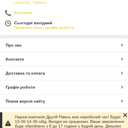
область), Україна
Контакти
Сьогодні вихідний
Показати весь графік роботи
Про нас
Контакти
Доставка та оплата
Графік роботи
Повна версія сайту
Сайт створено на маркетплейсі
Prom.ua
Наразі компанія Другій Рівень має неробочий час! Будні:
13-30-14-30 обід; Вихідні не працюємо. Ваше замовлення
буде оброблено з 8 до 17 години у будній день. Дякуємо