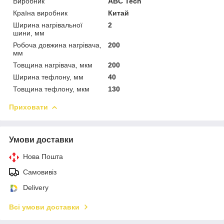
Виробник
ABC Tech
Країна виробник
Китай
Ширина нагрівальної
2
шини, мм
Робоча довжина нагрівача,
200
мм
Товщина нагрівача, мкм
200
Ширина тефлону, мм
40
Товщина тефлону, мкм
130
Приховати
Умови доставки
Нова Пошта
Самовивіз
Delivery
Всі умови доставки