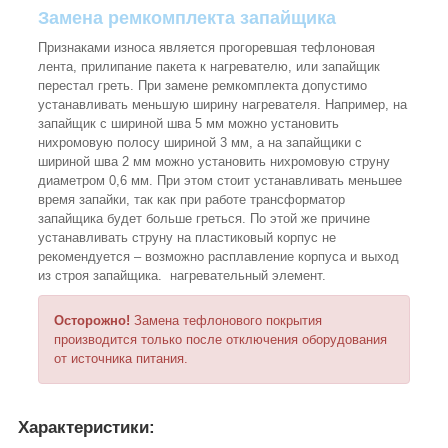
Замена ремкомплекта запайщика
Признаками износа является прогоревшая тефлоновая
лента, прилипание пакета к нагревателю, или запайщик
перестал греть. При замене ремкомплекта допустимо
устанавливать меньшую ширину нагревателя. Например, на
запайщик с шириной шва 5 мм можно установить
нихромовую полосу шириной 3 мм, а на запайщики с
шириной шва 2 мм можно установить нихромовую струну
диаметром 0,6 мм. При этом стоит устанавливать меньшее
время запайки, так как при работе трансформатор
запайщика будет больше греться. По этой же причине
устанавливать струну на пластиковый корпус не
рекомендуется – возможно расплавление корпуса и выход
из строя запайщика. нагревательный элемент.
Осторожно!
Замена тефлонового покрытия
производится только после отключения оборудования
от источника питания.
Характеристики
: