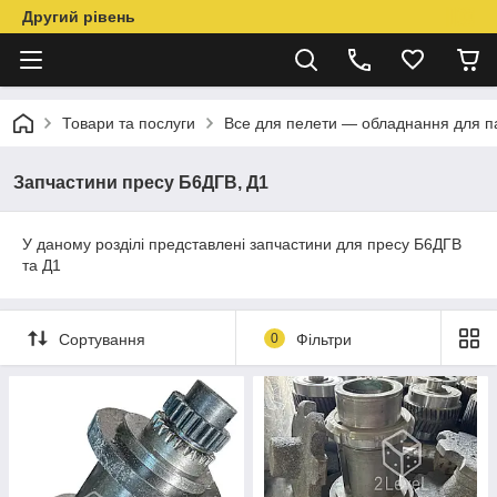
Другий рівень
Товари та послуги
Все для пелети — обладнання для п
Запчастини пресу Б6ДГВ, Д1
У даному розділі представлені запчастини для пресу Б6ДГВ
та Д1
Сортування
0
Фільтри