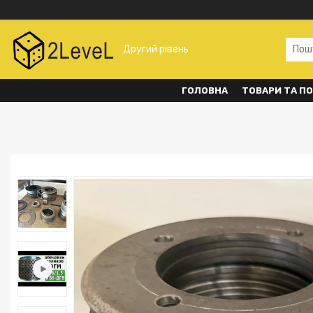
Другий рівень
ГОЛОВНА
ТОВАРИ ТА П