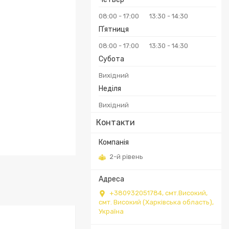
08:00
17:00
13:30
14:30
Пʼятниця
08:00
17:00
13:30
14:30
Субота
Вихідний
Неділя
Вихідний
Контакти
2-й рівень
+380932051784, смт.Високий,
смт. Високий (Харківська область),
Україна