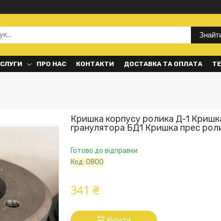
Знайт
ОСЛУГИ
ПРО НАС
КОНТАКТИ
ДОСТАВКА ТА ОПЛАТА
ТЕ
Кришка корпусу ролика Д-1 Кришк
гранулятора БД1 Кришка прес рол
Готово до відправки
Код:
0800
341 ₴
Купити