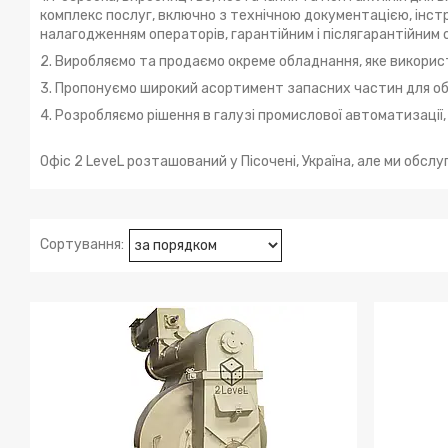
комплекс послуг, включно з технічною документацією, інстр
налагодженням операторів, гарантійним і післягарантійним
2. Виробляємо та продаємо окреме обладнання, яке викорис
3. Пропонуємо широкий асортимент запасних частин для о
4. Розробляємо рішення в галузі промислової автоматизаці
Офіс 2 LeveL розташований у Пісочені, Україна, але ми обслу