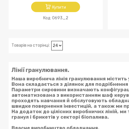
Купити
0693_2
Лінії гранулювання.
Наша виробнича лінія гранулювання містить 
Вона складається з ділянок для подрібнення
Параметри сировини визначають конфігурацію
автоматизована з використанням шаф керуван
проходять навчання й обслуговують обладна
швидке повернення інвестицій, а також ми 
На додаток до цілісних виробничих ліній, м
гранул і брикетів у секторі біопалива.
Власне виробництво обладнання.