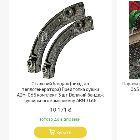
Стальний бандаж (вихід до
Паразит
теплогенератора) Предтопка сушки
065
АВМ-065 комплект 3 шт Великий бандаж
сушильного комплекмсу АВМ-0.65
10 171 ₴
Готово до відправки
Купити