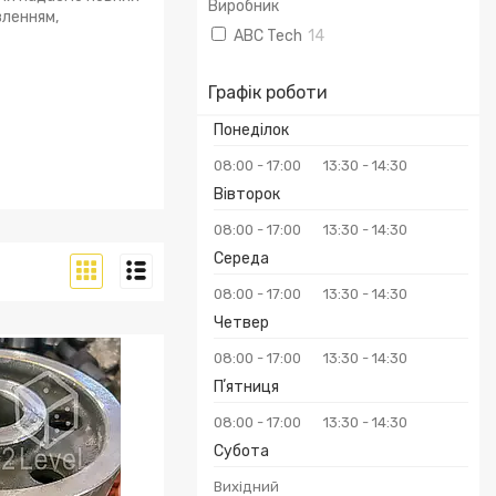
Виробник
вленням,
ABC Tech
14
Графік роботи
Понеділок
08:00
17:00
13:30
14:30
Вівторок
08:00
17:00
13:30
14:30
Середа
08:00
17:00
13:30
14:30
Четвер
08:00
17:00
13:30
14:30
Пʼятниця
08:00
17:00
13:30
14:30
Субота
Вихідний