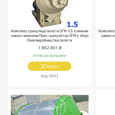
Комплекс грануляції пелети ОГМ-1,5 з нижнім
Комплекс
завантаженням Прес гранулятор ОГМ у зборі
заванта
Лінія виробництва пелети
1 862 801 ₴
Готово до відправки
Купити
0693