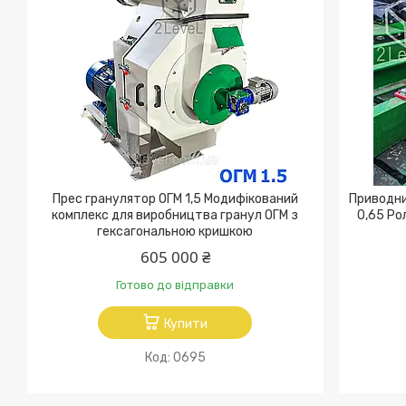
Прес гранулятор ОГМ 1,5 Модифікований
Приводни
комплекс для виробництва гранул ОГМ з
0,65 Ро
гексагональною кришкою
605 000 ₴
Готово до відправки
Купити
0695