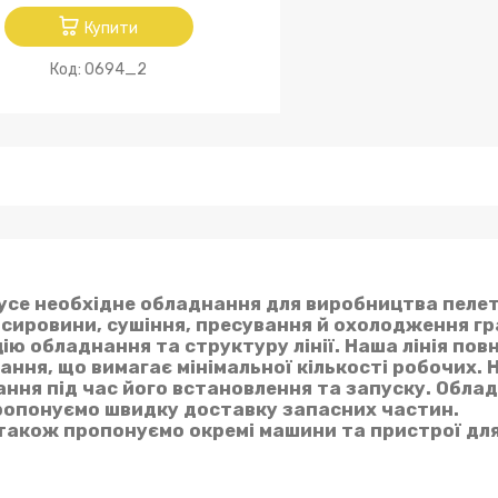
Купити
0694_2
усе необхідне обладнання для виробництва пелет 
 сировини, сушіння, пресування й охолодження гр
 обладнання та структуру лінії. Наша лінія пов
ня, що вимагає мінімальної кількості робочих. 
ння під час його встановлення та запуску. Обла
пропонуємо швидку доставку запасних частин.
и також пропонуємо окремі машини та пристрої дл