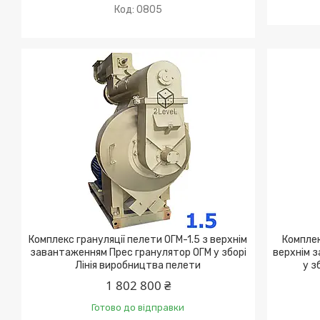
0805
Комплекс грануляції пелети ОГМ-1.5 з верхнім
Комплек
завантаженням Прес гранулятор ОГМ у зборі
верхнім 
Лінія виробництва пелети
у з
1 802 800 ₴
Готово до відправки