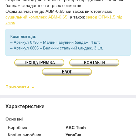
бандаж складається з трьох сегментів.
Окрім запчастин до АВМ-0.65 ми також виготовляємо
сушильний комплекс АВМ-0.65
, а також
завод ОГМ-1.5 під
ключ
.
Комплектція:
– Артикул 0796 – Малий чавунний бандаж, 4 шт;
– Артикул 0805 – Великий стальний бандаж, 3 шт.
Приховати
Характеристики
Основні
Виробник
ABC Tech
Країна виробник
Україна