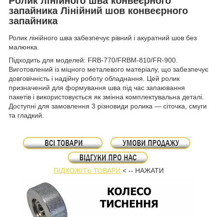
Ролик лінійного шва конвеєрного
запайника Лінійний шов конвеєрного
запайника
Ролик лінійного шва
забезпечує рівний і акуратний шов без
малюнка.
Підходить для моделей: FRB-770/FRBM-810/FR-900.
Виготовлений із міцного металевого матеріалу, що забезпечує
довговічність і надійну роботу обладнання. Цей ролик
призначений для формування шва під час запаювання
пакетів і використовується як змінна комплектувальна деталі.
Доступні для замовлення 3 різновиди ролика — сіточка, смуги
та гладкий.
ПІДХОЖІТЬ ТОВАРИ
< -- НАЖАТИ