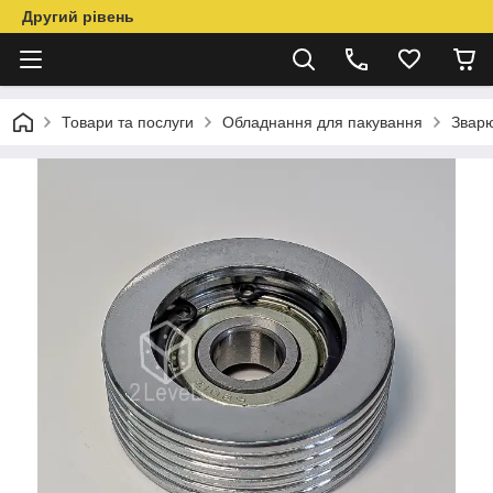
Другий рівень
Товари та послуги
Обладнання для пакування
Звар