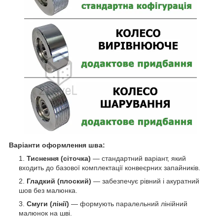
Варіанти оформлення шва:
Тиснення (сіточка)
— стандартний варіант, який
входить до базової комплектації конвеєрних запайників.
Гладкий (плоский)
— забезпечує рівний і акуратний
шов без малюнка.
Смуги (лінії)
— формують паралельний лінійний
малюнок на шві.