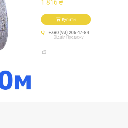
1 816 ₴
Купити
+380 (93) 205-17-84
Відділ Продажу