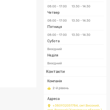
08:00
17:00
13:30
14:30
Четвер
08:00
17:00
13:30
14:30
Пʼятниця
08:00
17:00
13:30
14:30
Субота
Вихідний
Неділя
Вихідний
Контакти
2-й рівень
+380932051784, смт.Високий,
смт. Високий (Харківська область),