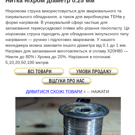
Нитка ніхром діаметр 0.25 мм
Ніхромова струна використовується для зварювального та
пакувального обладнання, а також для виробництва ТЕНів у
формі нагрівачів. В упакувальній сфері частіше для
запаювання термоусадкової плівки або різання пінопласту. Ця
ніхромова струна підходить для обладнання імпульсного типу
нагрівання — ручних і підлогових зварювачів. У нашого
менеджера можна замовити іншого діаметра від 0.1 до 1 мм.
Нагрівач для запаювання виготовляється зі сплаву Х20Н80 —
Нікеля до 80% і Хрома до 20%. Нарізання в погонажі
5,10,20,50,100 метрів.
ДИВИТИСЯ СХОЖІ ТОВАРИ
< -- НАЖАТИ