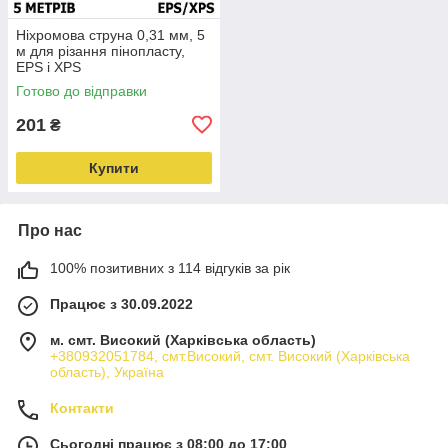
Ніхромова струна 0,31 мм, 5
м для різання пінопласту,
EPS і XPS
Готово до відправки
201
₴
Купити
Про нас
100% позитивних з 114 відгуків за рік
Працює з 30.09.2022
м. смт. Високий (Харківська область)
+380932051784, смт.Високий, смт. Високий (Харківська
область), Україна
Контакти
Сьогодні працює з 08:00 до 17:00