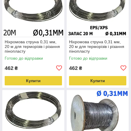
Ніхромова струна 0,31 мм,
Ніхромова струна 0,31 мм,
20 м для терморізів і різання
20 м для терморізів і різання
пінопласту
пінопласту
Готово до відправки
Готово до відправки
462
462
₴
₴
Купити
Купити