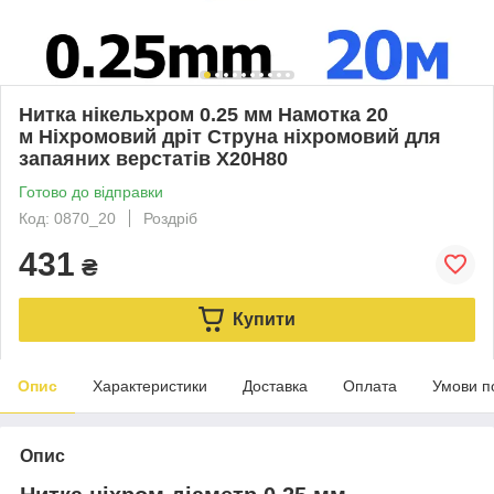
Нитка нікельхром 0.25 мм Намотка 20
м Ніхромовий дріт Струна ніхромовий для
запаяних верстатів Х20Н80
Готово до відправки
Код: 0870_20
Роздріб
431
₴
Купити
Опис
Характеристики
Доставка
Оплата
Умови п
Опис