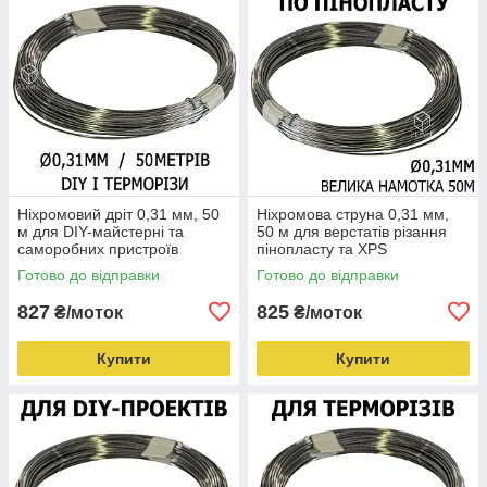
Ніхромовий дріт 0,31 мм, 50
Ніхромова струна 0,31 мм,
м для DIY-майстерні та
50 м для верстатів різання
саморобних пристроїв
пінопласту та XPS
Готово до відправки
Готово до відправки
827
825
₴/моток
₴/моток
Купити
Купити