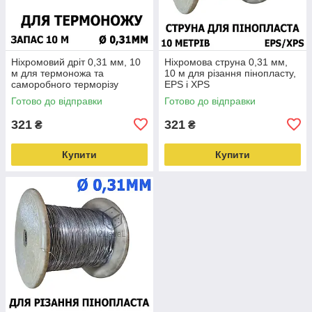
Ніхромовий дріт 0,31 мм, 10
Ніхромова струна 0,31 мм,
м для термоножа та
10 м для різання пінопласту,
саморобного терморізу
EPS і XPS
Готово до відправки
Готово до відправки
321
321
₴
₴
Купити
Купити