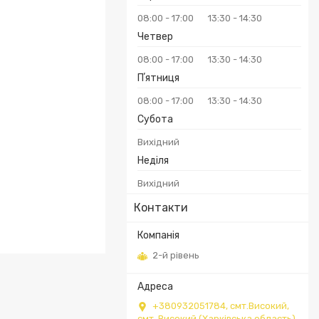
08:00
17:00
13:30
14:30
₴
Четвер
08:00
17:00
13:30
14:30
Пʼятниця
08:00
17:00
13:30
14:30
Субота
Вихідний
Неділя
Вихідний
Контакти
2-й рівень
+380932051784, смт.Високий,
смт. Високий (Харківська область),