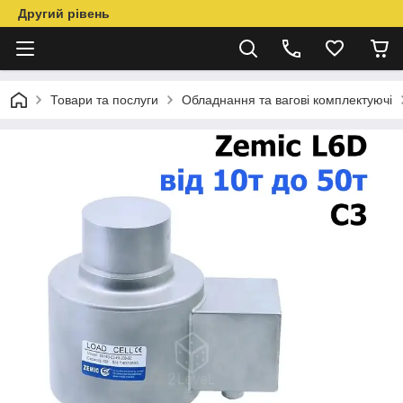
Другий рівень
Товари та послуги
Обладнання та вагові комплектуючі