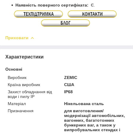
Наявність поверного сертифіката:
Є.
Приховати
Характеристики
Основні
Виробник
ZEMIC
Країна виробник
США
Захист обладнання від
IP68
води і пилу IP
Матеріал
Нікельована сталь
Призначення
для виготовлення/
модернізації автомобільних,
вагонних, багатотонних
бункерних ваг, а також у
випробувальних стендах і