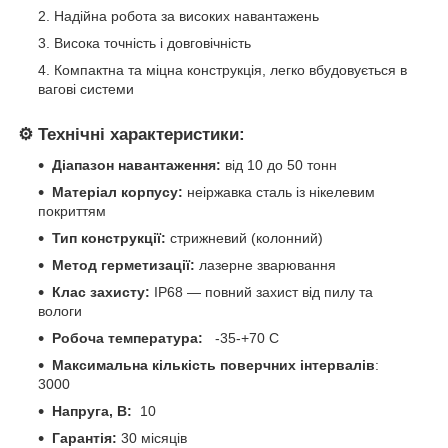
Надійна робота за високих навантажень
Висока точність і довговічність
Компактна та міцна конструкція, легко вбудовується в
вагові системи
⚙️
Технічні характеристики:
Д
іапазон навантаження
:
від 10 до 50 тонн
Матеріал корпусу:
неіржавка сталь із нікелевим
покриттям
Тип конструкції:
стрижневий (колонний)
Метод герметизації:
лазерне зварювання
Клас захисту:
IP68 — повний захист від пилу та
вологи
Робоча температура:
-35-+70 С
Максимальна кількість поверчних інтервалів
:
3000
Напруга, В:
10
Гарантія:
30 місяців