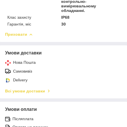
контрольно-
вимірювальному
обладнанні.
Клас захисту
IP68
Гарантія, міс
30
Приховати
Умови доставки
Нова Пошта
Самовивіз
Delivery
Всі умови доставки
Умови оплати
Післяплата
Оплата на рахунок