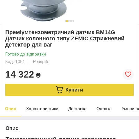
Преміумтензометричний датчик BM14G
Датчик колонного типу ZEMIC Стрижневий
детектор для ваг
Готово до відправки
Код: 1051
Роздріб
14 322
₴
Купити
Опис
Характеристики
Доставка
Оплата
Умови п
Опис