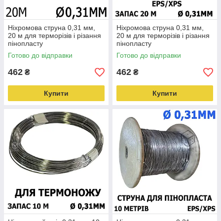
Ніхромова струна 0,31 мм,
Ніхромова струна 0,31 мм,
20 м для терморізів і різання
20 м для терморізів і різання
пінопласту
пінопласту
Готово до відправки
Готово до відправки
462
462
₴
₴
Купити
Купити