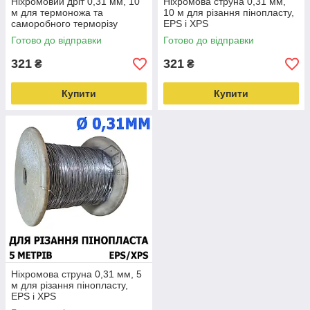
Ніхромовий дріт 0,31 мм, 10
Ніхромова струна 0,31 мм,
м для термоножа та
10 м для різання пінопласту,
саморобного терморізу
EPS і XPS
Готово до відправки
Готово до відправки
321
321
₴
₴
Купити
Купити
Ніхромова струна 0,31 мм, 5
м для різання пінопласту,
EPS і XPS