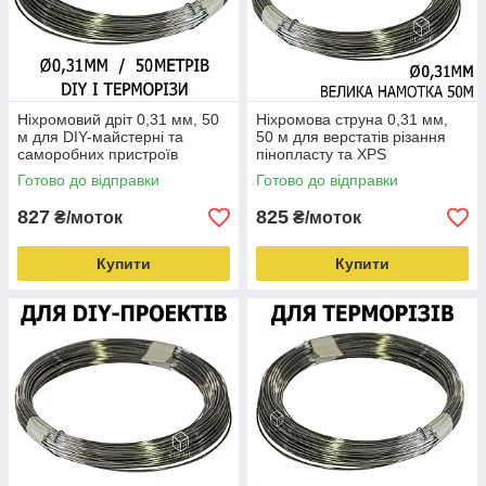
Ніхромовий дріт 0,31 мм, 50
Ніхромова струна 0,31 мм,
м для DIY-майстерні та
50 м для верстатів різання
саморобних пристроїв
пінопласту та XPS
Готово до відправки
Готово до відправки
827
825
₴/моток
₴/моток
Купити
Купити