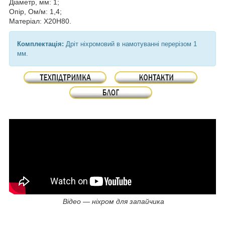
Діаметр, мм: 1;
Опір, Ом/м: 1,4;
Матеріал: Х20Н80.
Комплектація:
Дріт ніхромовий в намотуванні перерізом 1
мм.
Відео — ніхром для запайчика