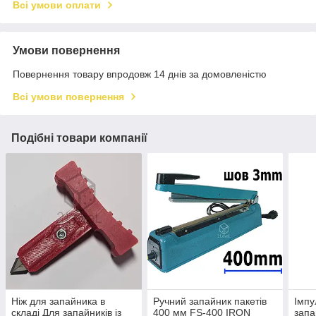
Всі умови оплати
Умови повернення
Повернення товару впродовж 14 днів за домовленістю
Всі умови повернення
Подібні товари компанії
Ніж для запайника в
Ручний запайник пакетів
Імпу
складі Для запайників із
400 мм FS-400 IRON
запа