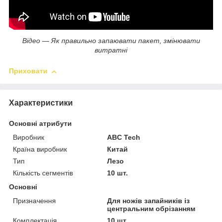
Відео — Як правильно запаювати пакет, змінювати
витратні
Приховати
Характеристики
Основні атрибути
Виробник
ABC Tech
Країна виробник
Китай
Тип
Лезо
Кількість сегментів
10 шт.
Основні
Призначення
Для ножів запайників із
центральним обрізанням
Комплектація
10 шт.