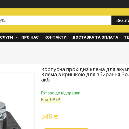
Знайт
ОСЛУГИ
ПРО НАС
КОНТАКТИ
ДОСТАВКА ТА ОПЛАТА
ТЕ
Корпусна прохідна клема для акум
Клема з кришкою для збирання Бо
акб
Готово до відправки
Код:
0979
349 ₴