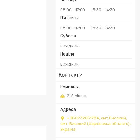
08:00
17:00
13:30
14:30
Пʼятниця
08:00
17:00
13:30
14:30
Субота
Вихідний
Неділя
Вихідний
Контакти
2-й рівень
+380932051784, смт.Високий,
смт. Високий (Харківська область),
Україна