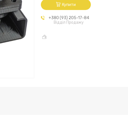
Купити
+380 (93) 205-17-84
Відділ Продажу