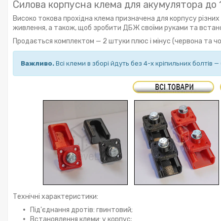
Силова корпусна клема для акумулятора до 1
Високо токова прохідна клема призначена для корпусу різних а
живлення, а також, щоб зробити ДБЖ своїми руками та встано
Продається комплектом — 2 штуки плюс і мінус (червона та чо
Важливо.
Всі клеми в зборі йдуть без 4-х кріпильних болтів 
Технічні характеристики:
Під'єднання дротів: гвинтовий;
Встановлення клеми: у корпус;