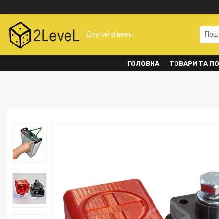
Другий рівень
ГОЛОВНА
ТОВАРИ ТА П