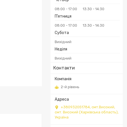
08:00
17:00
13:30
14:30
Пʼятниця
08:00
17:00
13:30
14:30
Субота
Вихідний
Неділя
Вихідний
Контакти
2-й рівень
+380932051784, смт.Високий,
смт. Високий (Харківська область),
Україна