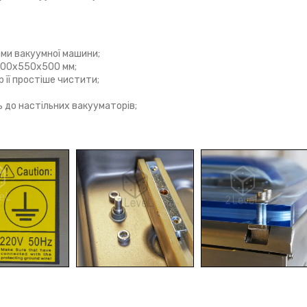
ами вакуумної машини;
 500х550х500 мм;
 її простіше чистити;
 до настільних вакууматорів;