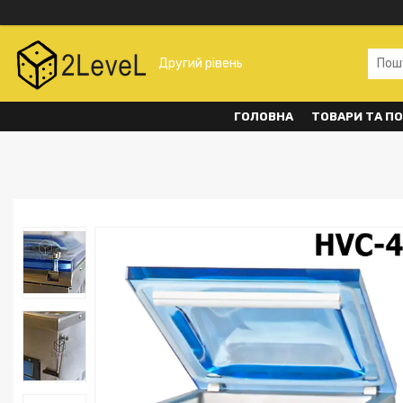
Другий рівень
ГОЛОВНА
ТОВАРИ ТА П