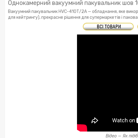
Однокамерний вакуумний пакувальник шов 1
Вакуумний пакувальник HVC-410Т/2A — обладнання, яке викор
для кейтрингу), прекрасне рішення для супермаркетів і паков
Відео — Як під