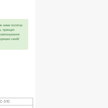
іж ними полягає
а, принцип
 компонування
кришки синій/
C-510