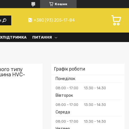
Кошик
+380 (93) 205-17-84
и
ХПІДТРИМКА
ПИТАННЯ
вого типу
Графік роботи
шина НVC-
Понеділок
08:00
17:00
13:30
14:30
Вівторок
08:00
17:00
13:30
14:30
Середа
08:00
17:00
13:30
14:30
Четвер