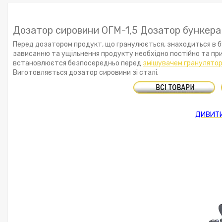
Дозатор сировини ОГМ-1,5 Дозатор бункера
Перед дозатором продукт, що гранулюється, знаходиться в бун
зависанню та ущільнення продукту необхідно постійно та при
встановлюєтся безпосередньо перед
змішувачем гранулятор
Виготовляється дозатор сировини зі сталі.
ДИВИТИ