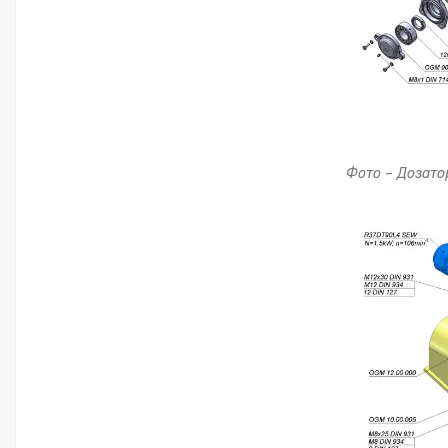
Фото – Дозато