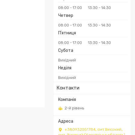
08:00
17:00
13:30
14:30
Четвер
08:00
17:00
13:30
14:30
Пʼятниця
08:00
17:00
13:30
14:30
Субота
Вихідний
Неділя
Вихідний
Контакти
2-й рівень
+380932051784, смт.Високий,
смт. Високий (Харківська область),