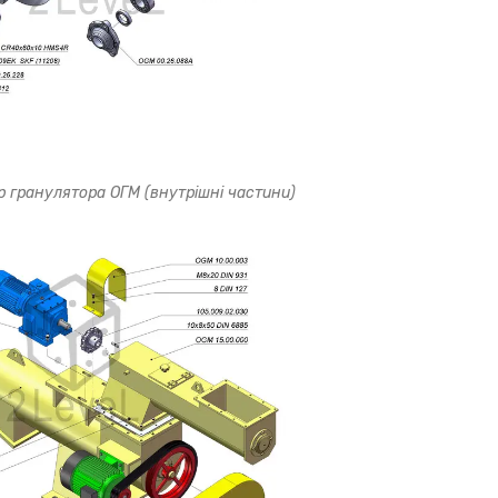
р гранулятора ОГМ (внутрішні частини)