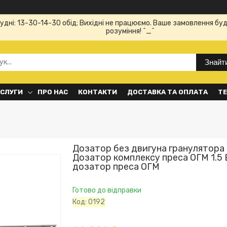
Будні: 13-30-14-30 обід; Вихідні не працюємо. Ваше замовлення буд
розуміння! ^_^
Знайт
ОСЛУГИ
ПРО НАС
КОНТАКТИ
ДОСТАВКА ТА ОПЛАТА
ТЕ
Дозатор без двигуна гранулятора 
Дозатор комплексу преса ОГМ 1.5 
дозатор преса ОГМ
Готово до відправки
Код:
0192