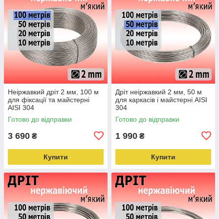
Неіржавкий дріт 2 мм, 100 м
Дріт неіржавкий 2 мм, 50 м
для фіксації та майстерні
для каркасів і майстерні AISI
AISI 304
304
Готово до відправки
Готово до відправки
3 690
1 990
₴
₴
Купити
Купити