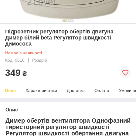
Підрозетник регулятор обертів двигуна
Димер білий beta Регулятор швидкості
димососа
Немає в наявності
Код: 0616
Роздріб
349
₴
Опис
Характеристики
Доставка
Оплата
Умови п
Опис
Димер обертів вентилятора Однофазний
тиристорний регулятор швидкості
Регулятор швидкості обертання двигуна