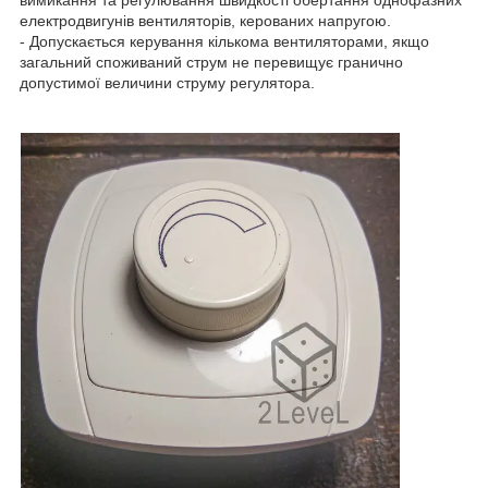
вимикання та регулювання швидкості обертання однофазних
електродвигунів вентиляторів, керованих напругою.
- Допускається керування кількома вентиляторами, якщо
загальний споживаний струм не перевищує гранично
допустимої величини струму регулятора.