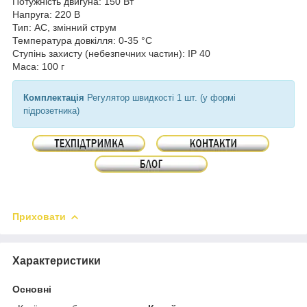
Потужність двигуна: 150 Вт
Напруга: 220 В
Тип: AC, змінний струм
Температура довкілля: 0-35 °С
Ступінь захисту (небезпечних частин): IP 40
Маса: 100 г
Комплектація
Регулятор швидкості 1 шт. (у формі
підрозетника)
Приховати
Характеристики
Основні