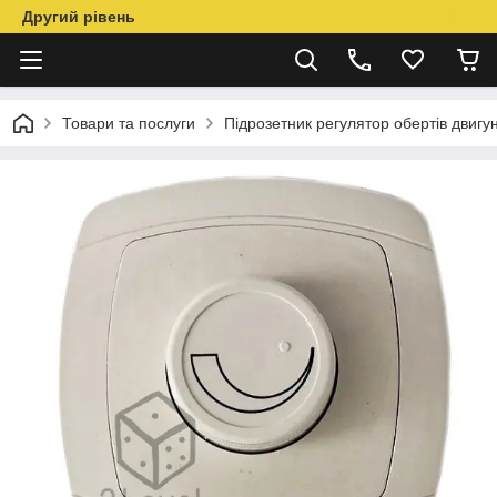
Другий рівень
Товари та послуги
Підрозетник регулятор обертів двигу