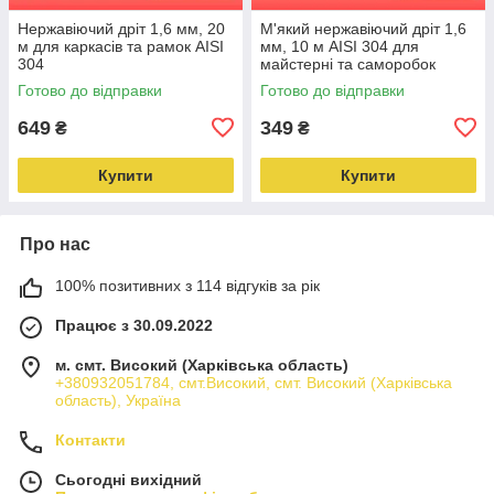
Нержавіючий дріт 1,6 мм, 20
М'який нержавіючий дріт 1,6
м для каркасів та рамок AISI
мм, 10 м AISI 304 для
304
майстерні та саморобок
Готово до відправки
Готово до відправки
649
349
₴
₴
Купити
Купити
Про нас
100% позитивних з 114 відгуків за рік
Працює з 30.09.2022
м. смт. Високий (Харківська область)
+380932051784, смт.Високий, смт. Високий (Харківська
область), Україна
Контакти
Сьогодні вихідний