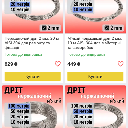
Нержавіючий дріт 2 мм, 20 м
М'який неіржавкий дріт 2 мм,
AISI 304 для ремонту та
10 м AISI 304 для майстерні
фіксації
та саморобок
Готово до відправки
Готово до відправки
829
449
₴
₴
Купити
Купити