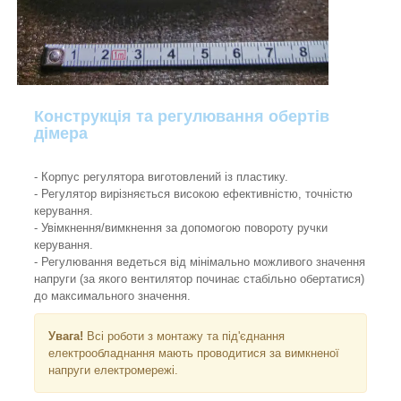
Конструкція та регулювання обертів
дімера
- Корпус регулятора виготовлений із пластику.
- Регулятор вирізняється високою ефективністю, точністю
керування.
- Увімкнення/вимкнення за допомогою повороту ручки
керування.
- Регулювання ведеться від мінімально можливого значення
напруги (за якого вентилятор починає стабільно обертатися)
до максимального значення.
Увага!
Всі роботи з монтажу та під'єднання
електрообладнання мають проводитися за вимкненої
напруги електромережі.