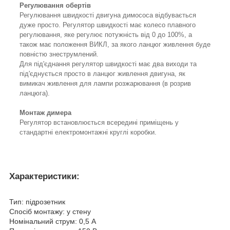
Регулювання обертів
Регулювання швидкості двигуна димососа відбувається
дуже просто. Регулятор швидкості має колесо плавного
регулювання, яке регулює потужність від 0 до 100%, а
також має положення ВИКЛ, за якого ланцюг живлення буде
повністю знеструмлений.
Для під'єднання регулятор швидкості має два виходи та
під'єднується просто в ланцюг живлення двигуна, як
вимикач живлення для лампи розжарювання (в розрив
ланцюга).
Монтаж димера
Регулятор встановлюється всередині приміщень у
стандартні електромонтажні круглі коробки.
Характеристики:
Тип: підрозетник
Спосіб монтажу: у стену
Номінальний струм: 0,5 А