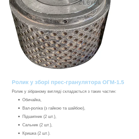
Ролик у зборі прес-гранулятора ОГМ-1.5
Ролик у зібраному вигляді складається з таких частин:
Обичайка,
Вал-роліка (з гайкою та шайбою),
Підшипник (2 шт.),
Сальник (2 шт.),
Кришка (2 шт.).