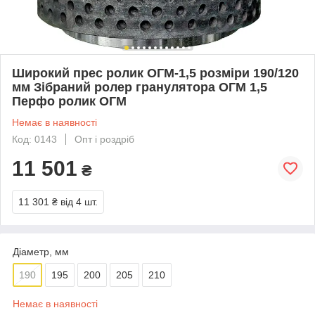
Широкий прес ролик ОГМ-1,5 розміри 190/120
мм Зібраний ролер гранулятора ОГМ 1,5
Перфо ролик ОГМ
Немає в наявності
Код: 0143
Опт і роздріб
11 501
₴
11 301 ₴
від 4 шт.
Діаметр, мм
190
195
200
205
210
Немає в наявності