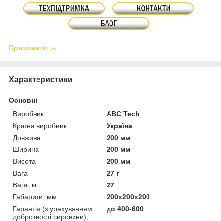
Приховати
Характеристики
Основні
Виробник
ABC Tech
Країна виробник
Україна
Довжина
200 мм
Ширина
200 мм
Висота
200 мм
Вага
27 г
Вага, кг
27
Габарити, мм
200х200х200
Гарантія (з урахуванням
до 400-600
добротності сировини),