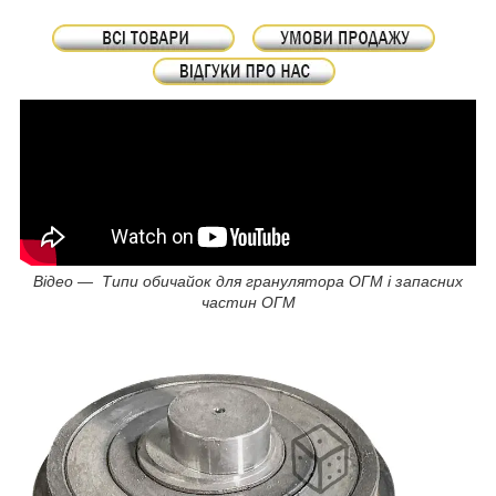
Відео — Типи обичайок для гранулятора ОГМ і запасних
частин ОГМ