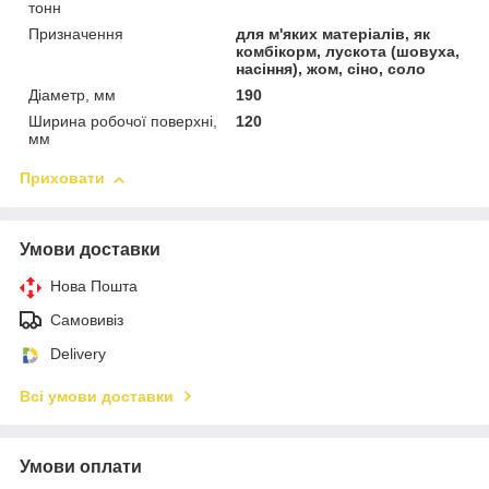
тонн
Призначення
для м'яких матеріалів, як
комбікорм, лускота (шовуха,
насіння), жом, сіно, соло
Діаметр, мм
190
Ширина робочої поверхні,
120
мм
Приховати
Умови доставки
Нова Пошта
Самовивіз
Delivery
Всі умови доставки
Умови оплати