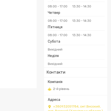
08:00
17:00
13:30
14:30
Четвер
08:00
17:00
13:30
14:30
Пʼятниця
08:00
17:00
13:30
14:30
Субота
Вихідний
Неділя
Вихідний
Контакти
2-й рівень
+380932051784, смт.Високий,
смт. Високий (Харківська область),