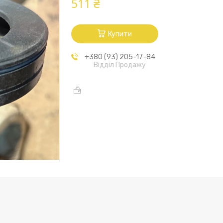
511 ₴
Купити
+380 (93) 205-17-84
Відділ Продажу