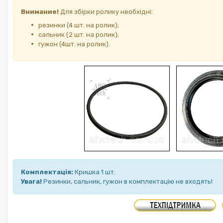
Внимание!
Для збірки ролику необхідні:
резинки (4 шт. на ролик);
сальник (2 шт. на ролик);
гужон (4шт. на ролик).
Комплектація:
Кришка 1 шт.
Увага!
Резинки, сальник, гужон в комплектацію не входять!