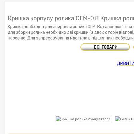
Кришка корпусу ролика ОГМ-0.8 Кришка роли
Кришка необхідна для збирання ролика ОГМ. Встановлюється 
для зборки ролика необхідно дві кришки (з двох сторін відпо
назовню. Для запресовування мастила в підшипник необхідн
ДИВИТИ