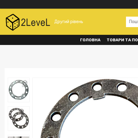
Другий рівень
ГОЛОВНА
ТОВАРИ ТА П