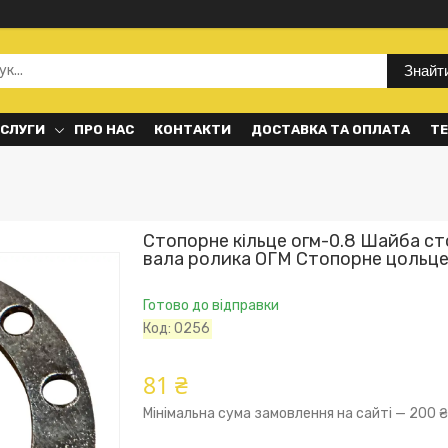
Знайт
ОСЛУГИ
ПРО НАС
КОНТАКТИ
ДОСТАВКА ТА ОПЛАТА
ТЕ
Стопорне кільце огм-0.8 Шайба с
вала ролика ОГМ Стопорне цольц
Готово до відправки
Код:
0256
81 ₴
Мінімальна сума замовлення на сайті — 200 