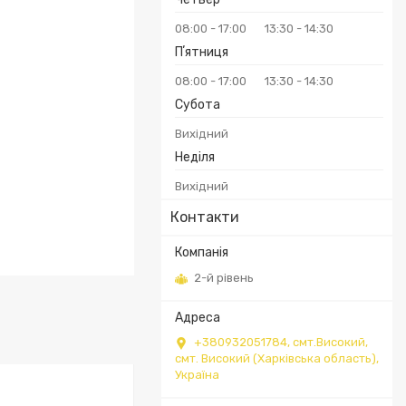
08:00
17:00
13:30
14:30
Пʼятниця
08:00
17:00
13:30
14:30
Субота
Вихідний
Неділя
Вихідний
Контакти
2-й рівень
+380932051784, смт.Високий,
смт. Високий (Харківська область),
Україна