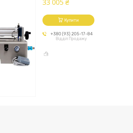
33 005 ₴
Купити
+380 (93) 205-17-84
Відділ Продажу