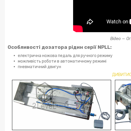
Відео — Ог
Особливості дозатора рідин серії NPL
L:
електрична ножова педаль для ручного режиму
можливість роботи в автоматичному режимі
пневматичний двигун
ДИВИТИС