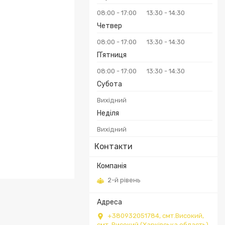
08:00
17:00
13:30
14:30
Четвер
08:00
17:00
13:30
14:30
Пʼятниця
08:00
17:00
13:30
14:30
Субота
Вихідний
Неділя
Вихідний
Контакти
2-й рівень
+380932051784, смт.Високий,
смт. Високий (Харківська область),