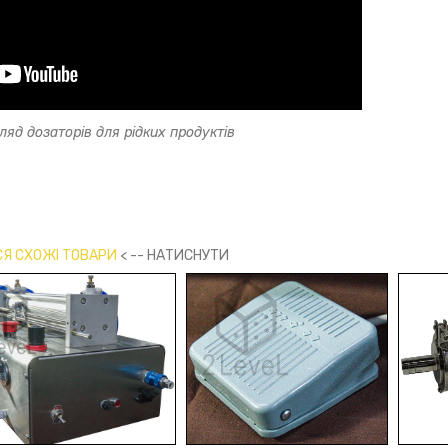
ляд дозаторів для рідких продуктів
Я СХОЖІ ТОВАРИ
< -- НАТИСНУТИ