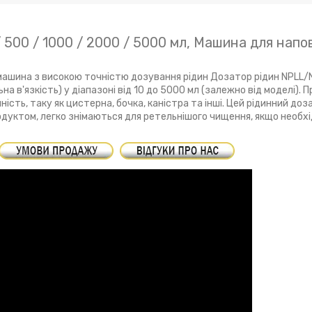
 500 / 1000 / 2000 / 5000 мл, Машина для нап
ашина з високою точністю дозування рідин Дозатор рідин NPLL/N
 в'язкість) у діапазоні від 10 до 5000 мл (залежно від моделі).
ність, таку як цистерна, бочка, каністра та інші. Цей рідинний до
уктом, легко знімаються для ретельнішого чищення, якщо необхі