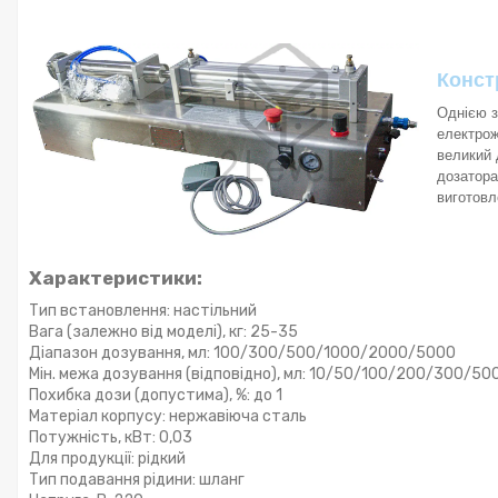
Конст
Однією з
електрож
великий 
дозатора
виготовл
Характеристики
:
Тип встановлення: настільний
Вага (залежно від моделі), кг: 25-35
Діапазон дозування, мл: 100/300/500/1000/2000/5000
Мін. межа дозування (відповідно), мл: 10/50/100/200/300/50
Похибка дози (допустима), %: до 1
Матеріал корпусу: нержавіюча сталь
Потужність, кВт: 0,03
Для продукції: рідкий
Тип подавання рідини: шланг