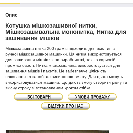
Опис
Котушка мішкозашивної нитки,
Мішкозашивальна мононитка, Нитка для
зашивання мішків
Мішкозашивна нитка 200 грамів підходить для всіх типів
ручної мішкозашивної машинки. Ця нитка використовується
для зашивання мішків як на виробництві, так і в харчовій
промисловості. Нитка мішкозашивна використовується для
зашивання мішків і пакетів. Це забезпечує цілісність
паковання та запобігає висипанню вмісту. Для цього можуть
використовуватися машини, що дають змогу створити рівну та
якісну строку зі встановленим кроком стібка.