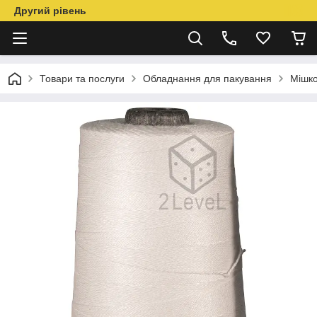
Другий рівень
Товари та послуги
Обладнання для пакування
Мішко